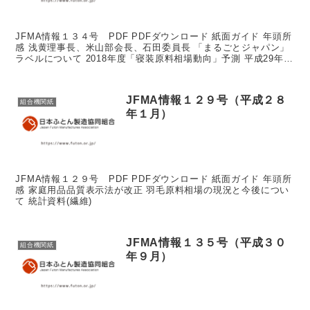
JFMA情報１３４号 PDF PDFダウンロード 紙面ガイド 年頭所
感 浅黄理事長、米山部会長、石田委員長 「まるごとジャパン」
ラベルについて 2018年度「寝装原料相場動向」予測 平成29年度
技能実習生26名が入国 ...
JFMA情報１２９号（平成２８
組合機関紙
年１月）
JFMA情報１２９号 PDF PDFダウンロード 紙面ガイド 年頭所
感 家庭用品品質表示法が改正 羽毛原料相場の現況と今後につい
て 統計資料(繊維)
JFMA情報１３５号（平成３０
組合機関紙
年９月）