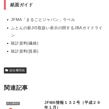
紙面ガイド
JFMA「まるごとジャパン」ラベル
ふとんの新JIS取扱い表示の関するJBAガイドライ
ン
統計資料(繊維)
統計資料(貿易)
組合機関紙
関連記事
JFMA情報１３２号（平成２９
組合機関紙
年１月）