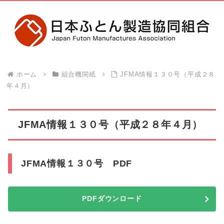
ホーム
組合機関紙
JFMA情報１３０号（平成２８
年４月）
JFMA情報１３０号（平成２８年４月）
JFMA情報１３０号 PDF
PDFダウンロード