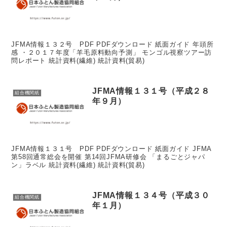
JFMA情報１３２号 PDF PDFダウンロード 紙面ガイド 年頭所
感 ・２０１７年度「羊毛原料動向予測」 モンゴル視察ツアー訪
問レポート 統計資料(繊維) 統計資料(貿易)
JFMA情報１３１号（平成２８
組合機関紙
年９月）
JFMA情報１３１号 PDF PDFダウンロード 紙面ガイド JFMA
第58回通常総会を開催 第14回JFMA研修会 「まるごとジャパ
ン」ラベル 統計資料(繊維) 統計資料(貿易)
JFMA情報１３４号（平成３０
組合機関紙
年１月）