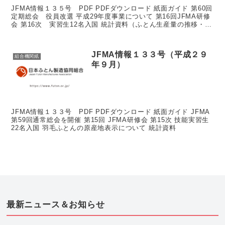
JFMA情報１３５号 PDF PDFダウンロード 紙面ガイド 第60回
定期総会 役員改選 平成29年度事業について 第16回JFMA研修
会 第16次 実習生12名入国 統計資料（ふとん生産量の推移・合
繊ふとんの輸入実績・...
JFMA情報１３３号（平成２９
組合機関紙
年９月）
JFMA情報１３３号 PDF PDFダウンロード 紙面ガイド JFMA
第59回通常総会を開催 第15回 JFMA研修会 第15次 技能実習生
22名入国 羽毛ふとんの原産地表示について 統計資料
最新ニュース＆お知らせ