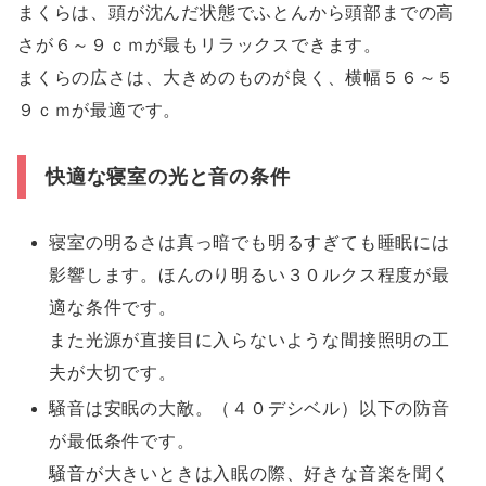
まくらは、頭が沈んだ状態でふとんから頭部までの高
さが６～９ｃｍが最もリラックスできます。
まくらの広さは、大きめのものが良く、横幅５６～５
９ｃｍが最適です。
快適な寝室の光と音の条件
寝室の明るさは真っ暗でも明るすぎても睡眠には
影響します。ほんのり明るい３０ルクス程度が最
適な条件です。
また光源が直接目に入らないような間接照明の工
夫が大切です。
騒音は安眠の大敵。（４０デシベル）以下の防音
が最低条件です。
騒音が大きいときは入眠の際、好きな音楽を聞く