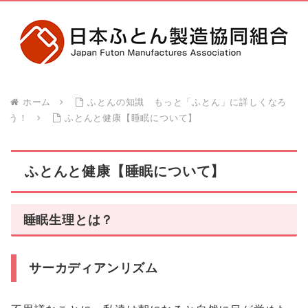
ホーム
ふとんの知識 もっと「ふとん」に詳しくなろ
う！
ふとんと健康【睡眠について】
ふとんと健康【睡眠について】
睡眠生理とは？
サーカディアンリズム