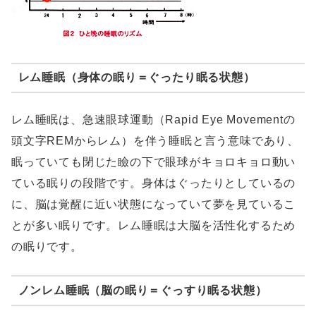
レム睡眠（身体の眠り＝ぐったり眠る状態）
レム睡眠は、急速眼球運動（Rapid Eye Movementの
頭文字REMからレム）を伴う睡眠と言う意味であり、
眠っていても閉じた瞼の下で眼球がキョロキョロ動い
ている眠りの段階です。身体はぐったりとしているの
に、脳は覚醒に近い状態になっていて夢を見ているこ
とが多い眠りです。レム睡眠は大脳を活性化するため
の眠りです。
ノンレム睡眠（脳の眠り＝ぐっすり眠る状態）