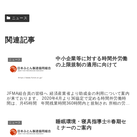
ニュース
関連記事
中小企業等に対する時間外労働
ニュース
の上限規制の適用に向けて
JFMA組合員の皆様へ 経済産業省より助成金の利用について案内
が来ております。 2020年4月より36協定で定める時間外労働時
間は、月45時間 年間残業時間360時間内と規制され 所轄の労働
基準監督署に届ける必要があります。助成金を活用し...
睡眠環境・寝具指導士®春期セ
ニュース
ミナーのご案内